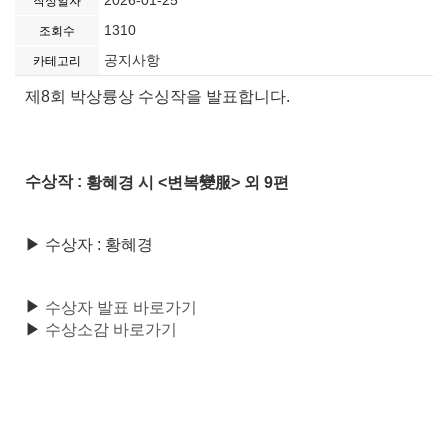
2026-01-25
작성일자
1310
조회수
공지사항
카테고리
제8회 박상륭상 수싱작을 발표합니다.
수상작 :
황혜경 시 <변복變服> 외 9편
▶
수상자 : 황혜경
▶
수상자 발표 바로가기
▶
수상소감 바로가기