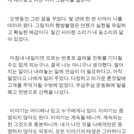
오랫동안 그런 꿈을 꾸었다. 몇 년에 한 번 사막이 나를
데리러 왔다. 그림자의 행방불명은 언젠가 실현될 유일하
고 확실한 예감이다. 질긴 사이렌 소리가 내 숨소리와 닮
아 있었다.
마침내 내일이면 모르는 번호로 걸려올 전화를 기다릴
수도 없게 되는구나, 결국 나는 아니구나 생각했다. 멀어
지는 일이나 내려놓는 일에 연습이 더 필요하다고, 아직
멀었다고 나에게 일러 주었다. 다정하고 따가운 혼잣말에
고개를 주억거릴 수밖에 없었다. 주섬주섬 운동화에 발을
꿰고 천변으로 산책을 나섰다.
이야기는 어디에나 있고 누구에게나 있다. 이야기는 증
명되지 않아도 된다. 이야기는 계속될 테니까. 계속되는
한 그것으로 충분하니까. 내가 나인 것을 나에게만은 증
명하지 않아도 되듯이, 모든 이야기의 태생은 그러하다고