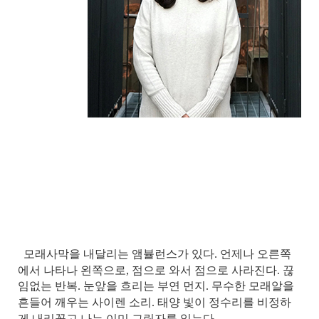
모래사막을 내달리는 앰뷸런스가 있다. 언제나 오른쪽
에서 나타나 왼쪽으로, 점으로 와서 점으로 사라진다. 끊
임없는 반복. 눈앞을 흐리는 부연 먼지. 무수한 모래알을
흔들어 깨우는 사이렌 소리. 태양 빛이 정수리를 비정하
게 내리꽂고 나는 이미 그림자를 잃는다.