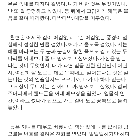
무른 속내를 다지며 걸었다. 내가 바란 것은 무엇이었나.
난 또 뭘 증명하고 싶었나. 등 뒤에서 그림자가 해묵은 물
음을 끌며 따라왔다. 타박타박, 대답을 미루었다.
천변은 어제와 같이 어김없고 그런 어김없는 풍경이 절
실해서 절실한 만큼 걸었다. 해가 기울도록 걸었다. 지는
해를 바라보는 두 눈과 눈길이 향한 쪽으로 걷고 있는 두
다리를 어제보다 좀 더 믿어보고 싶어졌다. 자신을 믿는
다는 것이 무엇인지, 내가 과연 믿을 만한 인간인지 어떤
지, 여전히 잘 모르는 채로 무턱대고. 믿어본다는 것은 믿
는다는 것의 연습일지도 모르니까, 내가 나 하나 믿는다
고 세상이 무너지는 건 아니니까, 믿어보고 싶었다. 점퍼
주머니에서 핸드폰을 꺼내 메모장을 열었다. 일몰적 인
간, 이라고 썼다가 집으로 가는 길에 도로 공백으로 돌려
놓았다.
늦은 끼니를 때우고 버릇처럼 책상 앞에 나를 앉히던 밤,
모르는 번호로 걸려온 전화를 받았다. 얼떨떨하기만 하다