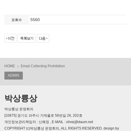
5560
조회수
HOME
Email Collecting Prohibition
ADMIN
박상륭상
박상륭상 운영회의
[10875] 경기도 파주시 가재울로 56번길 26, 202호
개인정보관리책임자 : 신혜정 , E-MAIL : olivej@daum.net
COPYRIGHT (c)박상륭상 운영회의, ALL RIGHTS RESERVED. design by