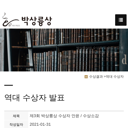
박상륭상의 수상작 및 수상소감 등
지난 역사를 모두 확인할 수 있습니다.
수상결과 >역대 수상자
역대 수상자 발표
제3회 박상륭상 수상자 안윤 / 수상소감
제목
2021-01-31
작성일자