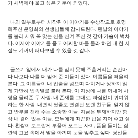
가 새벽에야 울고 싶은 기분이 되었다.
나의 일부로부터 시작된 이 이야기를 수상작으로 호명
해주신 운영회의 선생님들께 감사드린다. 맨발의 이야기
를 불러 세워 꼭 맞는 신을 신겨 주신 것 같아 가슴이 벅차
다. 이제야 이야기를 품고 어찌할 바를 몰라 하던 내 한 시
절도 기꺼이 떠나보낼 수 있을 것 같다.
글쓰기 앞에서 내가 나를 믿지 못해 주춤거리는 순간마
다 나보다 나를 더 믿어 준 이들이 있다. 이름들을 떠올려
본다. 그 이름들이 내 입술을 넘으며 다치거나 상하지 않
게 가만히 입속말로 불러 본다. 이 지상에 나를 꺼내어 사
랑을 물려준 두 사람. 내 존재를 그대로, 빠짐없이 귀여워
하는 한 사람. 내면의 핏줄로 연결된 오랜 친구들. 잊지 않
고 안부를 전해 주는 소중한 이들. 지금은 부재하지만 항
상 내 곁에 있는 이들. 모두에게 따끈한 밥을 지어 주고 싶
다. 흰쌀이 보드랍게 부풀어 오르는 사이, 뜸을 들이는 잠
깐의 고요 속에서 말을 아끼며 눈을 맞추고 싶다. 당신들