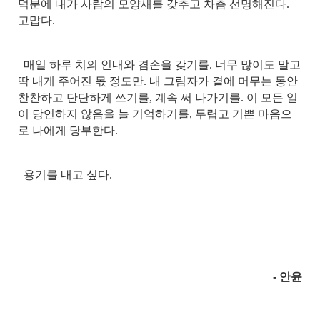
덕분에 내가 사람의 모양새를 갖추고 차츰 선명해진다.
고맙다.
매일 하루 치의 인내와 겸손을 갖기를. 너무 많이도 말고
딱 내게 주어진 몫 정도만. 내 그림자가 곁에 머무는 동안
찬찬하고 단단하게 쓰기를, 계속 써 나가기를. 이 모든 일
이 당연하지 않음을 늘 기억하기를, 두렵고 기쁜 마음으
로 나에게 당부한다.
용기를 내고 싶다.
- 안윤