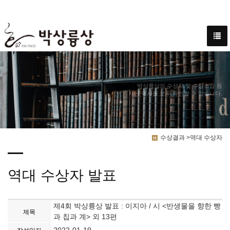
박상륭상의 수상작 및 수상소감 등
지난 역사를 모두 확인할 수 있습니다.
수상결과 >역대 수상자
역대 수상자 발표
제4회 박상륭상 발표 : 이지아 / 시 <반생물을 향한 빵
제목
과 칩과 계> 외 13편