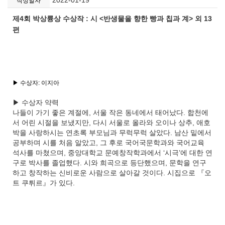
2022-01-19
작성일자
제4회 박상륭상 수상작 : 시 <반생물을 향한 빵과 칩과 계> 외 13
편
▶ 수상자: 이지아
▶ 수상자 약력
나들이 가기 좋은 계절에, 서울 작은 동네에서 태어났다. 합천에
서 어린 시절을 보냈지만, 다시 서울로 올라와 오이나 상추, 애호
박을 사랑하시는 연초록 부모님과 무럭무럭 살았다. 남산 밑에서
공부하며 시를 처음 알았고, 그 후로 국어국문학과와 국어교육
석사를 마쳤으며, 중앙대학교 문예창작학과에서 ‘시극’에 대한 연
구로 박사를 졸업했다. 시와 희곡으로 등단했으며, 문학을 연구
하고 창작하는 신비로운 사람으로 살아갈 것이다. 시집으로 『오
트 쿠튀르』가 있다.