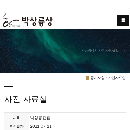
박상륭상의 사진 자료실입니다.
공지사항 > 사진자료실
사진 자료실
박상륭전집
제목
2021-07-21
작성일자