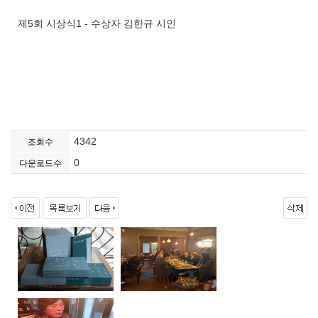
제5회 시상식1 - 수상자 김한규 시인
4342
조회수
0
다운로드수