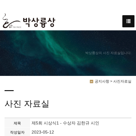
박상륭상의 사진 자료실입니다.
공지사항 > 사진자료실
사진 자료실
제5회 시상식1 - 수상자 김한규 시인
제목
2023-05-12
작성일자